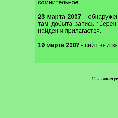
сомнительное.
23 марта 2007
- обнаруже
там добыта запись "берен 
найден и прилагается.
19 марта 2007
- сайт вылож
Назойливая р