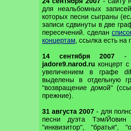
24 сентября 2007
- сайту н
для неальбомных записей
которых песни сыграны (ес
записи сдвинуты в две гра
пересечений. сделан
списо
концертам
, ссылка есть на 
14 сентября 2007
- д
jadore9.narod.ru
концерт с 
увеличением в графе di
выделены в отдельную г
"возвращение домой" (сс
прежние).
31 августа 2007
- для полн
песни дуэта Тэм/Йовин
"инквизитор", "братья", "