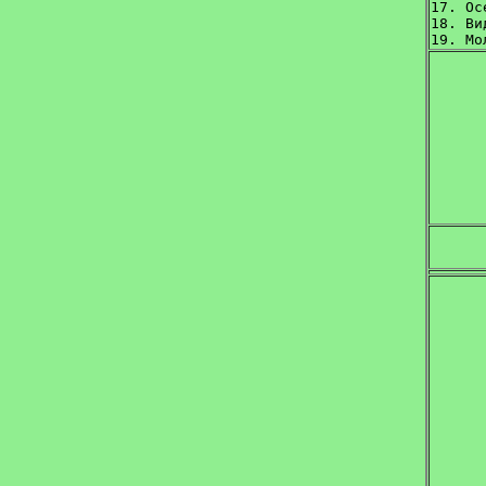
17. Осе
18. Ви