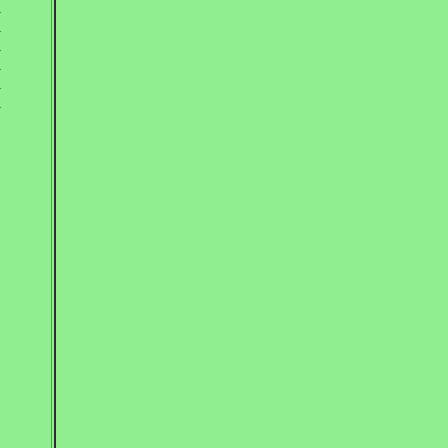
.
.
.
.
.
.