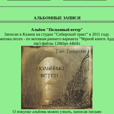
АЛЬБОМНЫЕ ЗАПИСИ
Альбом "Полынный ветер"
Записан в Казани на студии "Сибирский тракт" в 2011 году.
матика песен - по мотивам раннего варианта "Чёрной книги Ар
mp3-файлы 128kbps 44kHz
О покупке альбома можно узнать, написав письмо