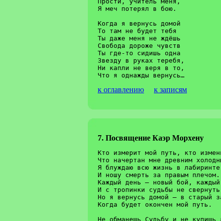
Прости, учитель меня,

Я меч потерял в бою.

Когда я вернусь домой

То там не будет тебя

Ты даже меня не ждёшь

Свобода дороже чувств

Ты где-то сидишь одна

Звезду в руках теребя,

Ни капли не веря в то,

к оглавлению
к записям
7. Посвящение Каэр Морхену
Кто измерит мой путь, кто изменит мо
Что начертан мне древним холодным мечом	
Я блуждаю всю жизнь в лабиринте дорог	
И ношу смерть за правым плечом.				G  Am

Каждый день – новый бой, каждый ден
И с тропинки судьбы не свернуть				F  G

Но я вернусь домой – в старый замок в горах	
Когда будет окончен мой путь.				F  G Am

Не обманешь Судьбу и не купишь л