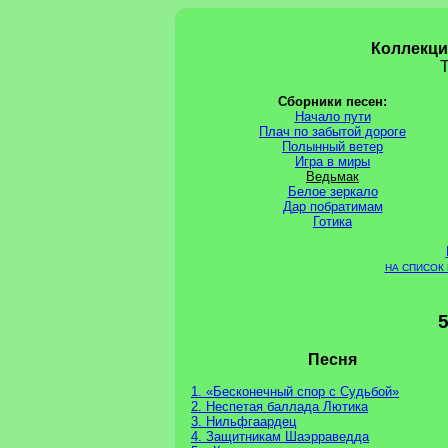
Коллекци
Сборники песен:
Начало пути
Плач по забытой дороге
Полынный ветер
Игра в миры
Ведьмак
Белое зеркало
Дар побратимам
Готика
НА СПИСОК
5
Песня
1. «Бесконечный спор с Судьбой»
2. Неспетая баллада Лютика
3. Нильфгаардец
4. Защитникам Шаэрраведда